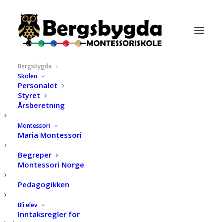
Bergsbygda
Skolen
Personalet
Styret
Årsberetning
Montessori
Maria Montessori
Begreper
Montessori Norge
Pedagogikken
Bli elev
Inntaksregler for